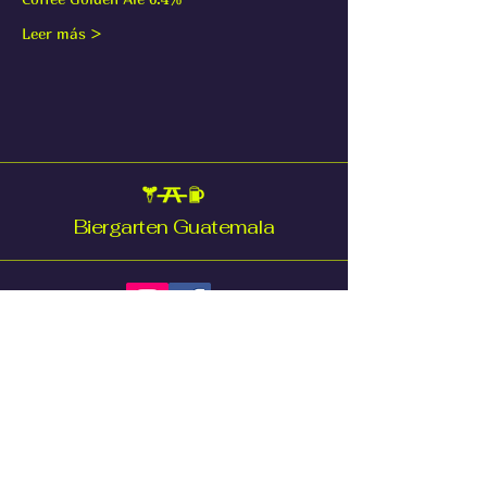
Leer más >
Biergarten Guatemala
compras@biergartenguatemala.com