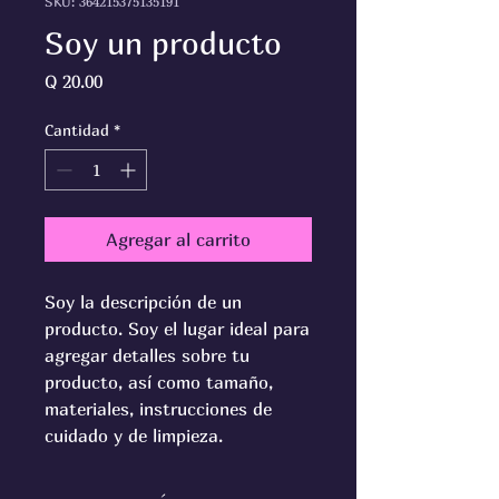
SKU: 364215375135191
Soy un producto
Precio
Q 20.00
Cantidad
*
Agregar al carrito
Soy la descripción de un 
producto. Soy el lugar ideal para 
agregar detalles sobre tu 
producto, así como tamaño, 
materiales, instrucciones de 
cuidado y de limpieza.